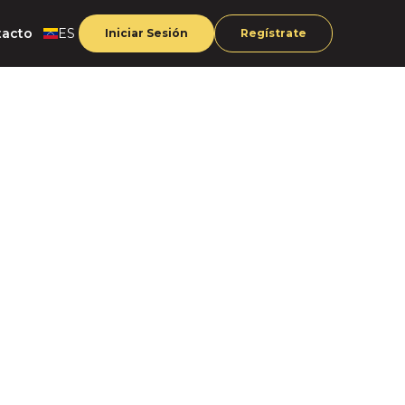
tacto
ES
Iniciar Sesión
Regístrate