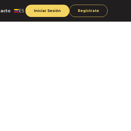
tacto
ES
Iniciar Sesión
Regístrate