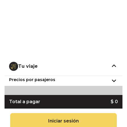
Tu viaje
Precios por pasajeros
Total a pagar
$ 0
Iniciar sesión