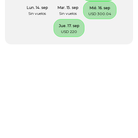
Lun. 14. sep
Mar. 15. sep
Mié. 16. sep
Sin vuelos
Sin vuelos
USD 300.04
Jue. 17. sep
USD 220