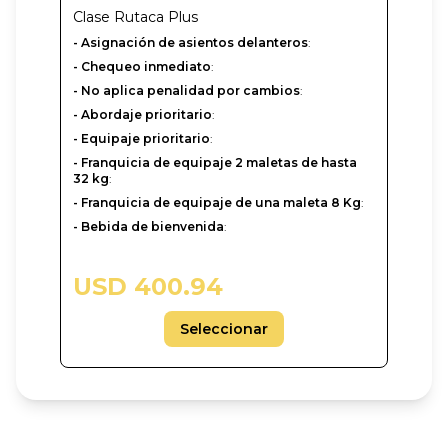
Clase
Rutaca Plus
- Asignación de asientos delanteros
:
- Chequeo inmediato
:
- No aplica penalidad por cambios
:
- Abordaje prioritario
:
- Equipaje prioritario
:
- Franquicia de equipaje 2 maletas de hasta
32 kg
:
- Franquicia de equipaje de una maleta 8 Kg
:
- Bebida de bienvenida
:
USD 400.94
Seleccionar