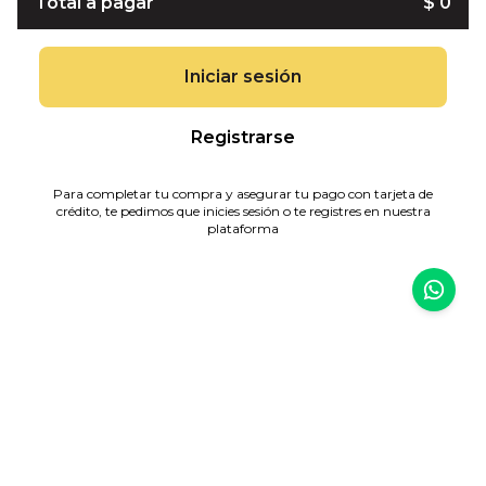
Total a pagar
$ 0
Iniciar sesión
Registrarse
Para completar tu compra y asegurar tu pago con tarjeta de
crédito, te pedimos que inicies sesión o te registres en nuestra
plataforma