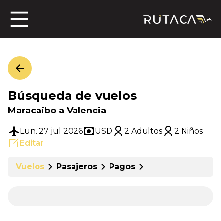
ros
Búsqueda de vuelos
jero
Maracaibo a Valencia
Lun. 27 jul 2026
USD
2 Adultos
2 Niños
Editar
n
Vuelos
Pasajeros
Pagos