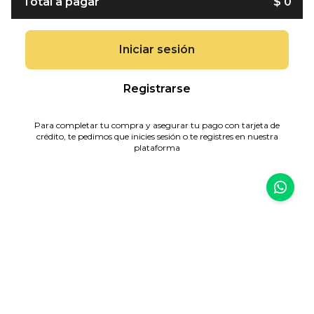
Total a pagar
$ 0
Iniciar sesión
Registrarse
Para completar tu compra y asegurar tu pago con tarjeta de
crédito, te pedimos que inicies sesión o te registres en nuestra
plataforma