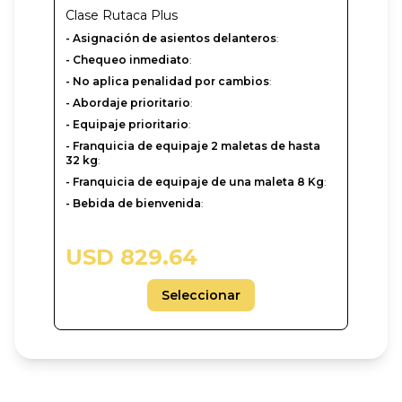
Clase
Rutaca Plus
- Asignación de asientos delanteros
:
- Chequeo inmediato
:
- No aplica penalidad por cambios
:
- Abordaje prioritario
:
- Equipaje prioritario
:
- Franquicia de equipaje 2 maletas de hasta
32 kg
:
- Franquicia de equipaje de una maleta 8 Kg
:
- Bebida de bienvenida
:
USD 829.64
Seleccionar