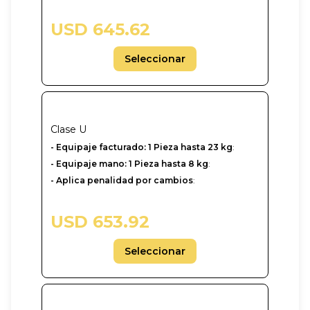
USD 645.62
Seleccionar
Clase
U
-‎ Equipaje facturado: 1 Pieza hasta 23 kg
:
- Equipaje mano: 1 Pieza hasta 8 kg
:
- Aplica penalidad por cambios
:
USD 653.92
Seleccionar