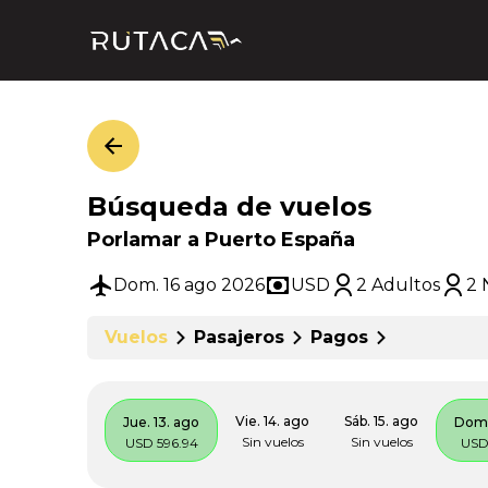
Búsqueda de vuelos
Porlamar a Puerto España
Dom. 16 ago 2026
USD
2 Adultos
2 
Vuelos
Pasajeros
Pagos
Vie. 14. ago
Sáb. 15. ago
Jue. 13. ago
Dom.
Sin vuelos
Sin vuelos
USD 596.94
USD