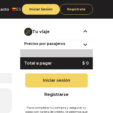
tacto
ES
Iniciar Sesión
Regístrate
Tu viaje
Precios por pasajeros
Total a pagar
$ 0
Iniciar sesión
Registrarse
Para completar tu compra y asegurar tu
pago con tarjeta de crédito, te pedimos que