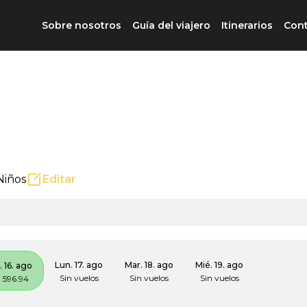
Sobre nosotros
Guía del viajero
Itinerarios
Con
Niños
Editar
Lun. 17. ago
Mar. 18. ago
Mié. 19. ago
 16. ago
Sin vuelos
Sin vuelos
Sin vuelos
 596.94