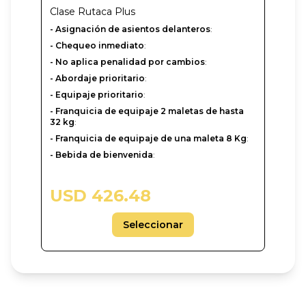
Clase
Rutaca Plus
- Asignación de asientos delanteros
:
- Chequeo inmediato
:
- No aplica penalidad por cambios
:
- Abordaje prioritario
:
- Equipaje prioritario
:
- Franquicia de equipaje 2 maletas de hasta
32 kg
:
- Franquicia de equipaje de una maleta 8 Kg
:
- Bebida de bienvenida
:
USD 426.48
Seleccionar