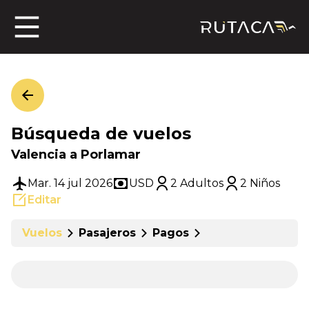
ros
Búsqueda de vuelos
jero
Valencia a Porlamar
Mar. 14 jul 2026
USD
2 Adultos
2 Niños
Editar
n
Vuelos
Pasajeros
Pagos