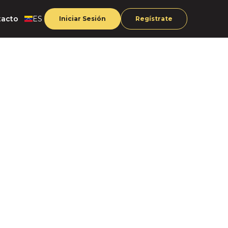
tacto
ES
Iniciar Sesión
Regístrate