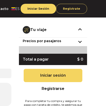
tacto
ES
Iniciar Sesión
Regístrate
Tu viaje
Precios por pasajeros
Total a pagar
$ 0
Iniciar sesión
Registrarse
Para completar tu compra y asegurar tu
pago con tarjeta de crédito, te pedimos que