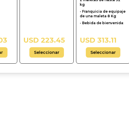
kg
:
- Franquicia de equipaje
de una maleta 8 Kg
:
- Bebida de bienvenida
:
03
USD 223.45
USD 313.11
ar
Seleccionar
Seleccionar