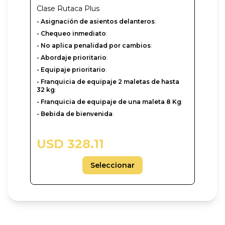
Clase
Rutaca Plus
- Asignación de asientos delanteros
:
- Chequeo inmediato
:
- No aplica penalidad por cambios
:
- Abordaje prioritario
:
- Equipaje prioritario
:
- Franquicia de equipaje 2 maletas de hasta
32 kg
:
- Franquicia de equipaje de una maleta 8 Kg
:
- Bebida de bienvenida
:
USD 328.11
Seleccionar