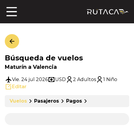
ros
Búsqueda de vuelos
jero
Maturín a Valencia
Vie. 24 jul 2026
USD
2 Adultos
1 Niño
Editar
n
Vuelos
Pasajeros
Pagos