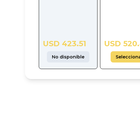
USD 423.51
USD 520
No disponible
Seleccion