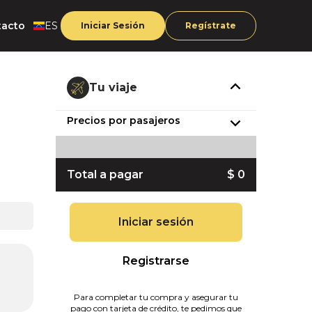
tacto
ES
Iniciar Sesión
Regístrate
Tu viaje
Precios por pasajeros
Total a pagar
$ 0
Iniciar sesión
Registrarse
Para completar tu compra y asegurar tu
pago con tarjeta de crédito, te pedimos que