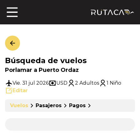
ros
Búsqueda de vuelos
jero
Porlamar a Puerto Ordaz
Vie. 31 jul 2026
USD
2 Adultos
1 Niño
Editar
n
Vuelos
Pasajeros
Pagos