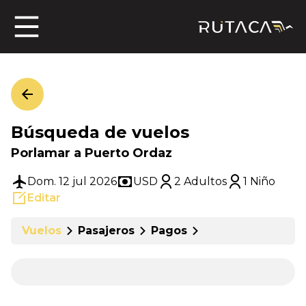
ros
Búsqueda de vuelos
jero
Porlamar a Puerto Ordaz
Dom. 12 jul 2026
USD
2 Adultos
1 Niño
Editar
n
Vuelos
Pasajeros
Pagos