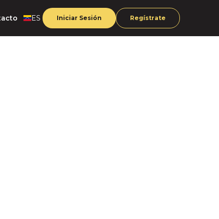
tacto
ES
Iniciar Sesión
Regístrate