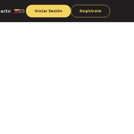
tacto
ES
Iniciar Sesión
Regístrate