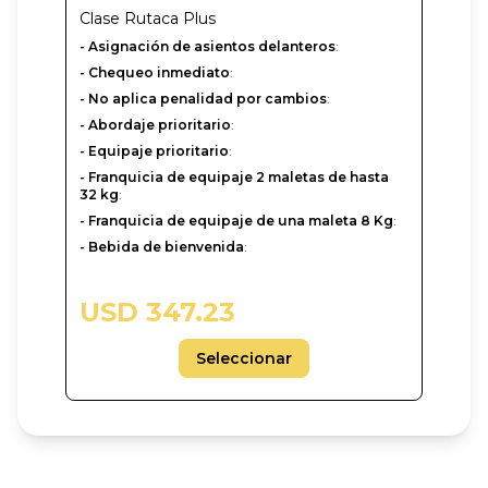
Clase
Rutaca Plus
- Asignación de asientos delanteros
:
- Chequeo inmediato
:
- No aplica penalidad por cambios
:
- Abordaje prioritario
:
- Equipaje prioritario
:
- Franquicia de equipaje 2 maletas de hasta
32 kg
:
- Franquicia de equipaje de una maleta 8 Kg
:
- Bebida de bienvenida
:
USD 347.23
Seleccionar