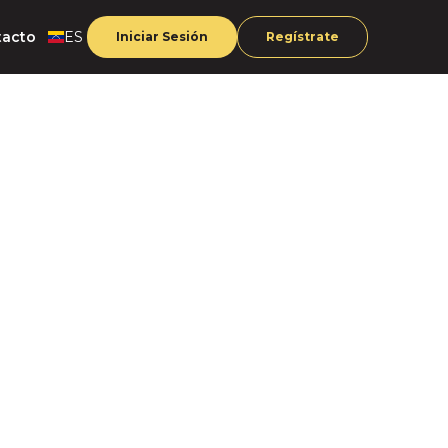
tacto
ES
Iniciar Sesión
Regístrate