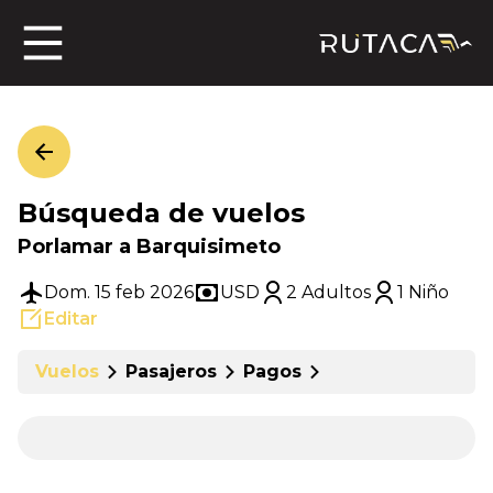
ros
Búsqueda de vuelos
jero
Porlamar a Barquisimeto
Dom. 15 feb 2026
USD
2 Adultos
1 Niño
Editar
n
Vuelos
Pasajeros
Pagos