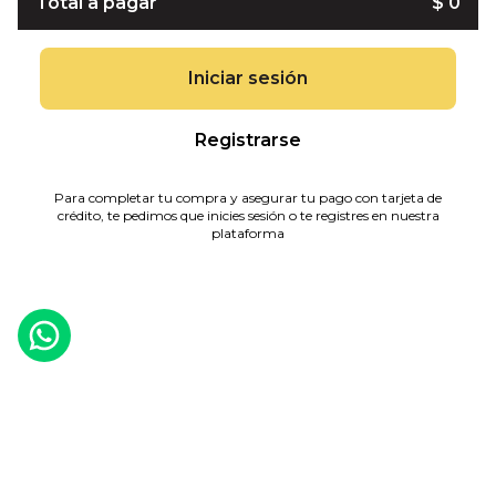
Total a pagar
$ 0
Iniciar sesión
Registrarse
Para completar tu compra y asegurar tu pago con tarjeta de
crédito, te pedimos que inicies sesión o te registres en nuestra
plataforma