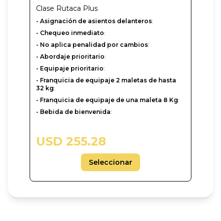
Clase
Rutaca Plus
- Asignación de asientos delanteros
:
- Chequeo inmediato
:
- No aplica penalidad por cambios
:
- Abordaje prioritario
:
- Equipaje prioritario
:
- Franquicia de equipaje 2 maletas de hasta
32 kg
:
- Franquicia de equipaje de una maleta 8 Kg
:
- Bebida de bienvenida
:
USD 255.28
Seleccionar