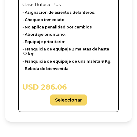
Clase
Rutaca Plus
- Asignación de asientos delanteros
:
- Chequeo inmediato
:
- No aplica penalidad por cambios
:
- Abordaje prioritario
:
- Equipaje prioritario
:
- Franquicia de equipaje 2 maletas de hasta
32 kg
:
- Franquicia de equipaje de una maleta 8 Kg
:
- Bebida de bienvenida
:
USD 286.06
Seleccionar