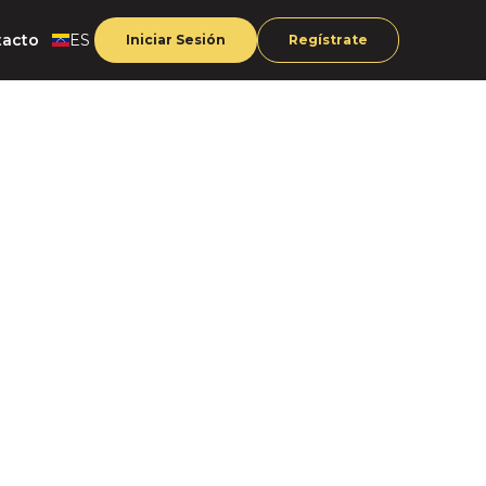
tacto
ES
Iniciar Sesión
Regístrate