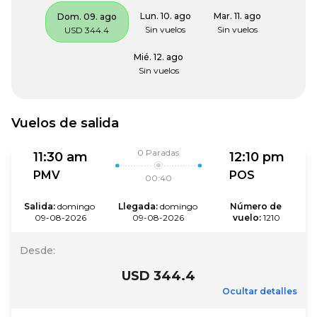
Lun. 10. ago
Mar. 11. ago
Dom. 09. ago
Sin vuelos
Sin vuelos
USD 344.4
Mié. 12. ago
Sin vuelos
Vuelos de salida
0
Paradas
11:30 am
12:10 pm
PMV
POS
00:40
Salida
:
domingo 
Llegada
:
domingo 
Número de 
09-08-2026
09-08-2026
vuelo
:
1210
Desde
:
USD 344.4
Ocultar detalles