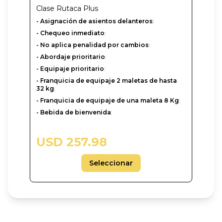
Clase
Rutaca Plus
- Asignación de asientos delanteros
:
- Chequeo inmediato
:
- No aplica penalidad por cambios
:
- Abordaje prioritario
:
- Equipaje prioritario
:
- Franquicia de equipaje 2 maletas de hasta
32 kg
:
- Franquicia de equipaje de una maleta 8 Kg
:
- Bebida de bienvenida
:
USD 257.98
Seleccionar