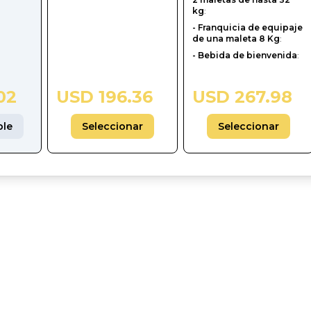
kg
:
- Franquicia de equipaje
de una maleta 8 Kg
:
- Bebida de bienvenida
:
02
USD 196.36
USD 267.98
ble
Seleccionar
Seleccionar