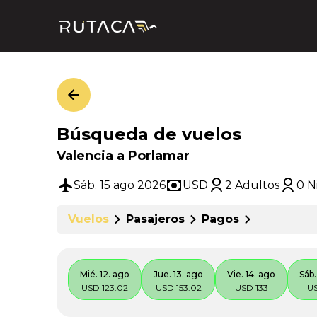
Búsqueda de vuelos
Valencia a Porlamar
Sáb. 15 ago 2026
USD
2 Adultos
0 N
Vuelos
Pasajeros
Pagos
Mié. 12. ago
Jue. 13. ago
Vie. 14. ago
Sáb.
USD 123.02
USD 153.02
USD 133
US