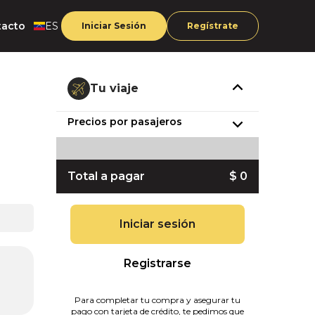
tacto
ES
Iniciar Sesión
Regístrate
Tu viaje
Precios por pasajeros
Total a pagar
$ 0
Iniciar sesión
Registrarse
Para completar tu compra y asegurar tu
pago con tarjeta de crédito, te pedimos que