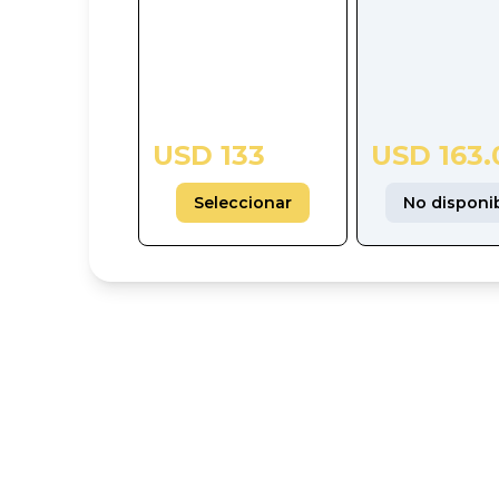
USD 133
USD 163.
Seleccionar
No disponi