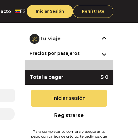
tacto
ES
Iniciar Sesión
Regístrate
Tu viaje
Precios por pasajeros
Total a pagar
$ 0
Iniciar sesión
Registrarse
Para completar tu compra y asegurar tu
pago con tarjeta de crédito, te pedimos que