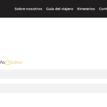
Sobre nosotros
Guía del viajero
Itinerarios
Con
iño
Editar