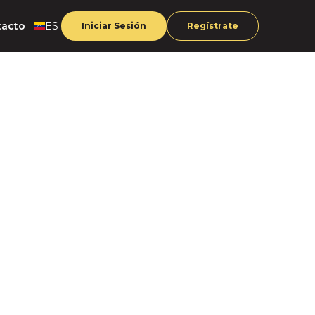
tacto
ES
Iniciar Sesión
Regístrate