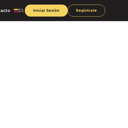
tacto
ES
Iniciar Sesión
Regístrate