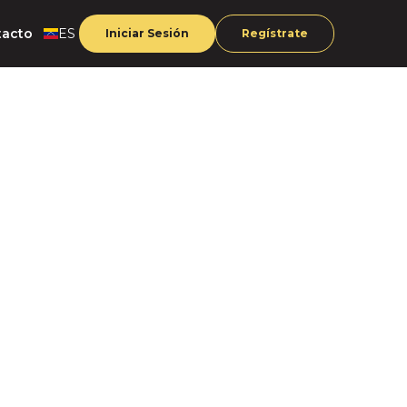
tacto
ES
Iniciar Sesión
Regístrate