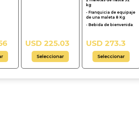
kg
:
- Franquicia de equipaje
de una maleta 8 Kg
:
- Bebida de bienvenida
:
56
USD 225.03
USD 273.3
ar
Seleccionar
Seleccionar