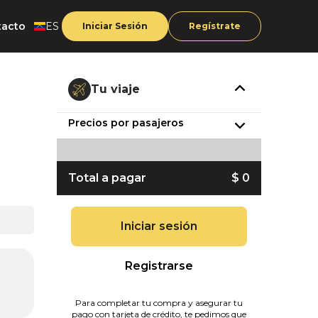
tacto
ES
Iniciar Sesión
Regístrate
Tu viaje
Precios por pasajeros
Total a pagar
$ 0
Iniciar sesión
Registrarse
Para completar tu compra y asegurar tu
pago con tarjeta de crédito, te pedimos que