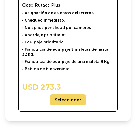
Clase
Rutaca Plus
- Asignación de asientos delanteros
:
- Chequeo inmediato
:
- No aplica penalidad por cambios
:
- Abordaje prioritario
:
- Equipaje prioritario
:
- Franquicia de equipaje 2 maletas de hasta
32 kg
:
- Franquicia de equipaje de una maleta 8 Kg
:
- Bebida de bienvenida
:
USD 273.3
Seleccionar