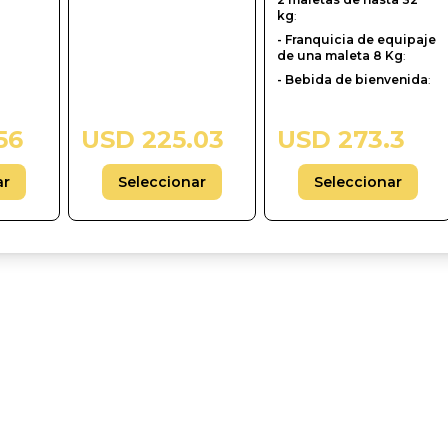
kg
:
- Franquicia de equipaje
de una maleta 8 Kg
:
- Bebida de bienvenida
:
56
USD 225.03
USD 273.3
ar
Seleccionar
Seleccionar