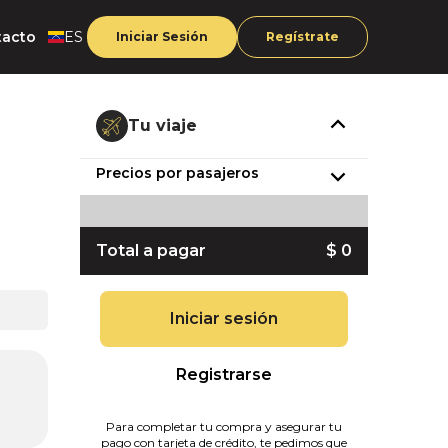
tacto
ES
Iniciar Sesión
Regístrate
Tu viaje
Precios por pasajeros
Total a pagar
$ 0
Iniciar sesión
Registrarse
Para completar tu compra y asegurar tu
pago con tarjeta de crédito, te pedimos que