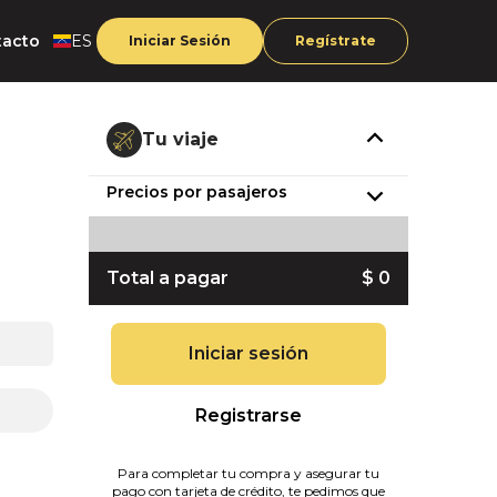
tacto
ES
Iniciar Sesión
Regístrate
Tu viaje
Precios por pasajeros
Total a pagar
$ 0
Iniciar sesión
Registrarse
Para completar tu compra y asegurar tu
pago con tarjeta de crédito, te pedimos que