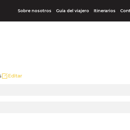
Sobre nosotros
Guía del viajero
Itinerarios
Con
s
Editar