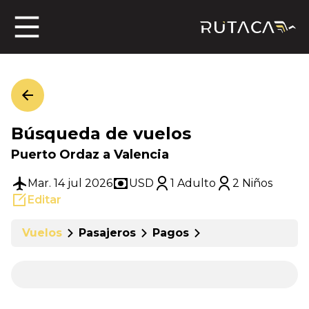
ros
Búsqueda de vuelos
jero
Puerto Ordaz a Valencia
Mar. 14 jul 2026
USD
1 Adulto
2 Niños
Editar
n
Vuelos
Pasajeros
Pagos