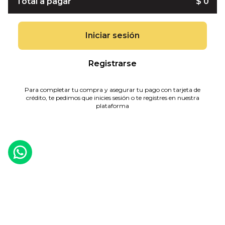
Total a pagar
$ 0
Iniciar sesión
Registrarse
Para completar tu compra y asegurar tu pago con tarjeta de
crédito, te pedimos que inicies sesión o te registres en nuestra
plataforma