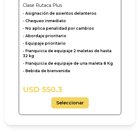
Clase
Rutaca Plus
- Asignación de asientos delanteros
:
- Chequeo inmediato
:
- No aplica penalidad por cambios
:
- Abordaje prioritario
:
- Equipaje prioritario
:
- Franquicia de equipaje 2 maletas de hasta
32 kg
:
- Franquicia de equipaje de una maleta 8 Kg
:
- Bebida de bienvenida
:
USD 550.3
Seleccionar