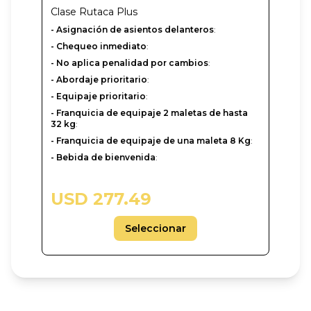
Clase
Rutaca Plus
- Asignación de asientos delanteros
:
- Chequeo inmediato
:
- No aplica penalidad por cambios
:
- Abordaje prioritario
:
- Equipaje prioritario
:
- Franquicia de equipaje 2 maletas de hasta
32 kg
:
- Franquicia de equipaje de una maleta 8 Kg
:
- Bebida de bienvenida
:
USD 277.49
Seleccionar