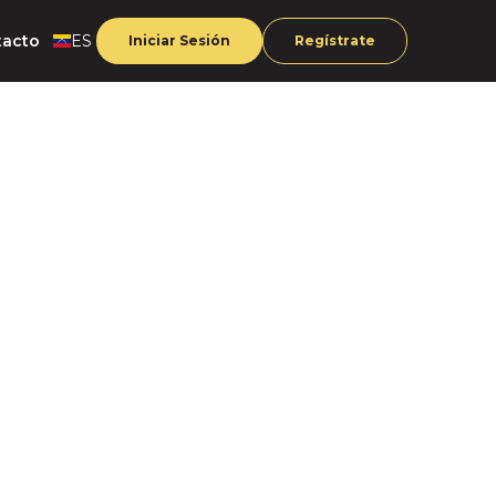
tacto
ES
Iniciar Sesión
Regístrate