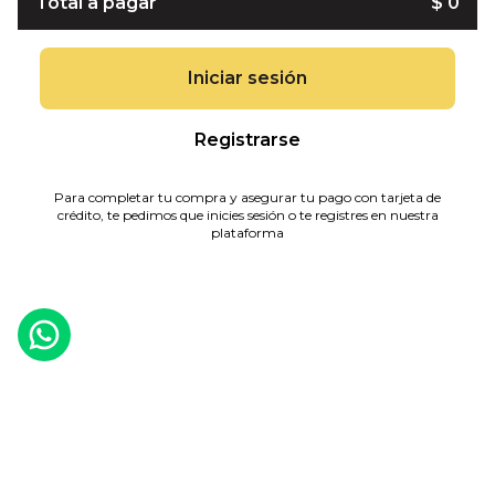
Total a pagar
$ 0
Iniciar sesión
Registrarse
Para completar tu compra y asegurar tu pago con tarjeta de
crédito, te pedimos que inicies sesión o te registres en nuestra
plataforma