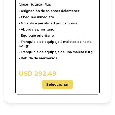
Clase
Rutaca Plus
- Asignación de asientos delanteros
:
- Chequeo inmediato
:
- No aplica penalidad por cambios
:
- Abordaje prioritario
:
- Equipaje prioritario
:
- Franquicia de equipaje 2 maletas de hasta
32 kg
:
- Franquicia de equipaje de una maleta 8 Kg
:
- Bebida de bienvenida
:
USD 292.49
Seleccionar