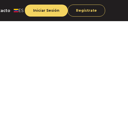
tacto
ES
Iniciar Sesión
Regístrate