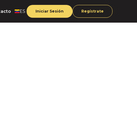
tacto
ES
Iniciar Sesión
Regístrate