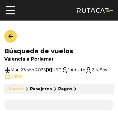
ros
Búsqueda de vuelos
jero
Valencia a Porlamar
Mar. 23 sep 2025
USD
1 Adulto
2 Niños
Editar
n
Vuelos
Pasajeros
Pagos