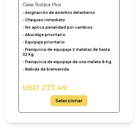
Clase
Rutaca Plus
- Asignación de asientos delanteros
:
- Chequeo inmediato
:
- No aplica penalidad por cambios
:
- Abordaje prioritario
:
- Equipaje prioritario
:
- Franquicia de equipaje 2 maletas de hasta
32 kg
:
- Franquicia de equipaje de una maleta 8 Kg
:
- Bebida de bienvenida
:
USD 277.49
Seleccionar