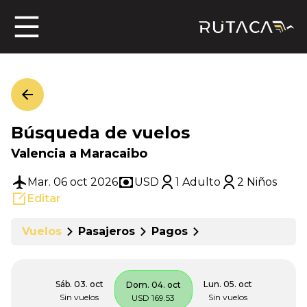
ros
Búsqueda de vuelos
jero
Valencia a Maracaibo
Mar. 06 oct 2026
USD
1 Adulto
2 Niños
Editar
n
Vuelos
Pasajeros
Pagos
Sáb. 03. oct
Lun. 05. oct
Dom. 04. oct
Sin vuelos
Sin vuelos
USD 169.53