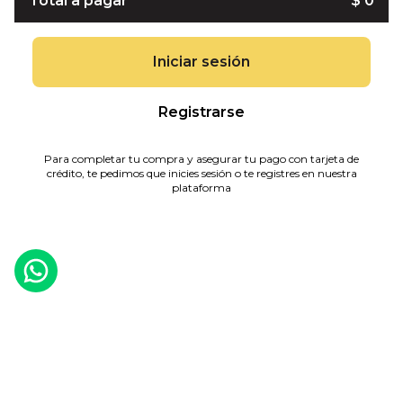
Total a pagar
$ 0
Iniciar sesión
Registrarse
Para completar tu compra y asegurar tu pago con tarjeta de
crédito, te pedimos que inicies sesión o te registres en nuestra
plataforma