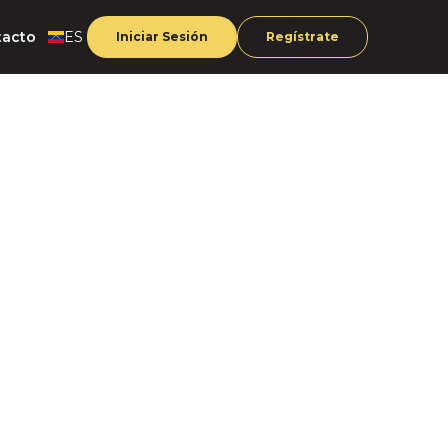
tacto
ES
Iniciar Sesión
Regístrate