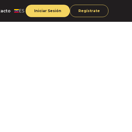
tacto
ES
Iniciar Sesión
Regístrate