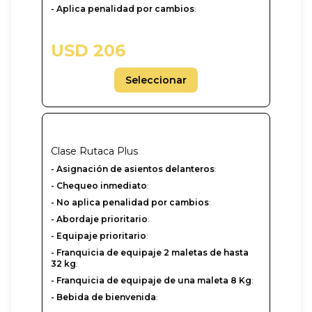
- Aplica penalidad por cambios
:
USD 206
Seleccionar
Clase
Rutaca Plus
- Asignación de asientos delanteros
:
- Chequeo inmediato
:
- No aplica penalidad por cambios
:
- Abordaje prioritario
:
- Equipaje prioritario
:
- Franquicia de equipaje 2 maletas de hasta
32 kg
:
- Franquicia de equipaje de una maleta 8 Kg
:
- Bebida de bienvenida
: