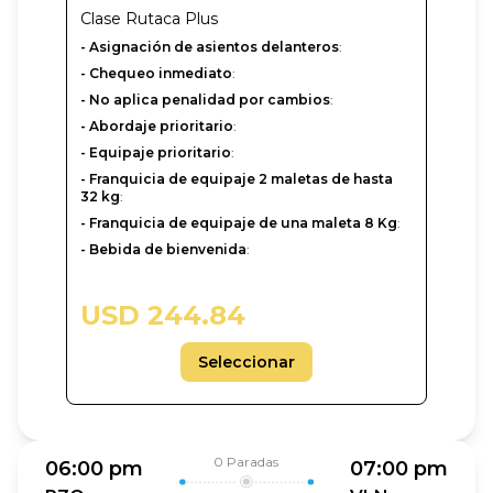
Clase
Rutaca Plus
- Asignación de asientos delanteros
:
- Chequeo inmediato
:
- No aplica penalidad por cambios
:
- Abordaje prioritario
:
- Equipaje prioritario
:
- Franquicia de equipaje 2 maletas de hasta
32 kg
:
- Franquicia de equipaje de una maleta 8 Kg
:
- Bebida de bienvenida
:
USD 244.84
Seleccionar
0
Paradas
06:00 pm
07:00 pm