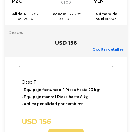
PZO
VLN
01:00
Salida
:
lunes 07-
Llegada
:
lunes 07-
Número de 
09-2026
09-2026
vuelo
:
3309
Desde
:
USD 156
Ocultar detalles
Clase
T
- Equipaje facturado: 1 Pieza hasta 23 kg
:
- Equipaje mano: 1 Pieza hasta 8 kg
:
- Aplica penalidad por cambios
:
USD 156