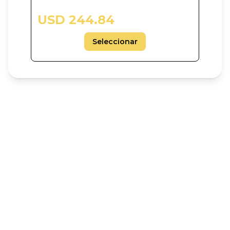
USD 244.84
Seleccionar