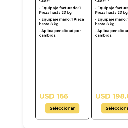
Clase
T
Clase
Y
- Equipaje facturado: 1
-‎ Equipaje factur
Pieza hasta 23 kg
:
Pieza hasta 23 kg
- Equipaje mano: 1 Pieza
- Equipaje mano: 
hasta 8 kg
:
hasta 8 kg
:
- Aplica penalidad por
- Aplica penalida
cambios
:
cambios
:
USD 166
USD 198.
Seleccionar
Seleccion