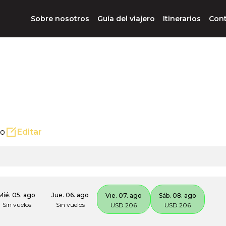
Sobre nosotros
Guía del viajero
Itinerarios
Con
ño
Editar
Mié. 05. ago
Jue. 06. ago
Vie. 07. ago
Sáb. 08. ago
Sin vuelos
Sin vuelos
USD 206
USD 206