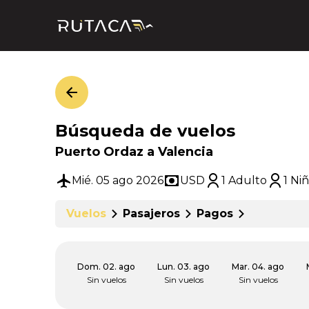
Búsqueda de vuelos
Puerto Ordaz a Valencia
Mié. 05 ago 2026
USD
1 Adulto
1 Ni
Vuelos
Pasajeros
Pagos
Dom. 02. ago
Lun. 03. ago
Mar. 04. ago
Sin vuelos
Sin vuelos
Sin vuelos