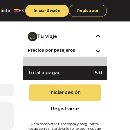
tacto
ES
Iniciar Sesión
Regístrate
Tu viaje
Precios por pasajeros
Total a pagar
$ 0
Iniciar sesión
Registrarse
Para completar tu compra y asegurar tu
pago con tarjeta de crédito, te pedimos que