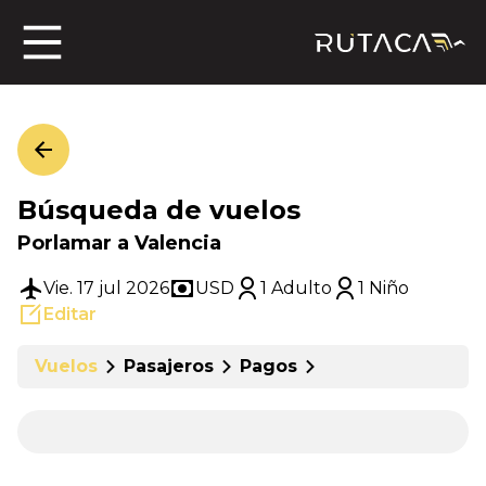
ros
Búsqueda de vuelos
jero
Porlamar a Valencia
Vie. 17 jul 2026
USD
1 Adulto
1 Niño
Editar
n
Vuelos
Pasajeros
Pagos