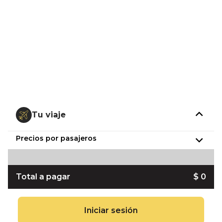
Tu viaje
Precios por pasajeros
Total a pagar
$ 0
Iniciar sesión