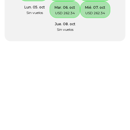
Lun. 05. oct
Mar. 06. oct
Mié. 07. oct
Sin vuelos
USD 262.34
USD 262.34
Jue. 08. oct
Sin vuelos